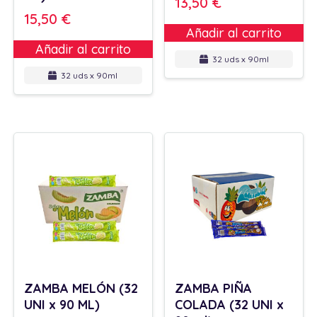
13,50
€
15,50
€
Añadir al carrito
Añadir al carrito
32 uds x 90ml
32 uds x 90ml
ZAMBA MELÓN (32
ZAMBA PIÑA
UNI x 90 ML)
COLADA (32 UNI x