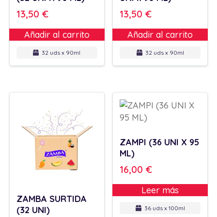
13,50
€
13,50
€
Añadir al carrito
Añadir al carrito
32 uds x 90ml
32 uds x 90ml
ZAMPI (36 UNI X 95
ML)
16,00
€
Leer más
ZAMBA SURTIDA
(32 UNI)
36 uds x 100ml