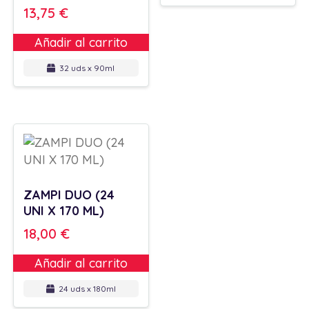
13,75
€
Añadir al carrito
32 uds x 90ml
ZAMPI DUO (24
UNI X 170 ML)
18,00
€
Añadir al carrito
24 uds x 180ml