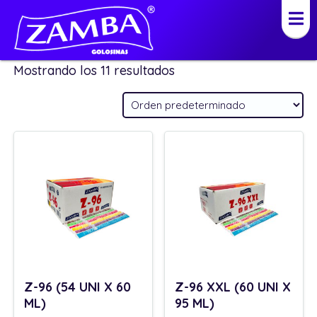
Productos
Mostrando los 11 resultados
Z-96 (54 UNI X 60
Z-96 XXL (60 UNI X
ML)
95 ML)