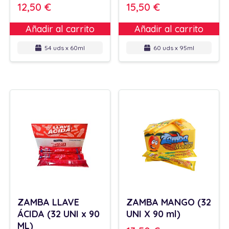
12,50
€
15,50
€
Añadir al carrito
Añadir al carrito
54 uds x 60ml
60 uds x 95ml
ZAMBA LLAVE
ZAMBA MANGO (32
ÁCIDA (32 UNI x 90
UNI X 90 ml)
ML)